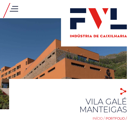
VILA GALÉ
MANTEIGAS
INÍCIO /
PORTFOLIO /