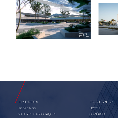
EMPRESA
PORTFOLIO
SOBRE NÓS
HOTÉIS
VALORES E ASSOCIAÇÕES
COMÉRCIO